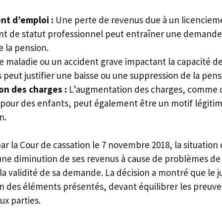
t d’emploi :
Une perte de revenus due à un licenciem
 de statut professionnel peut entraîner une demande 
 la pension.
 maladie ou un accident grave impactant la capacité de t
 peut justifier une baisse ou une suppression de la pens
on des charges :
L’augmentation des charges, comme 
pour des enfants, peut également être un motif légit
n.
ar la Cour de cassation le 7 novembre 2018, la situatio
une diminution de ses revenus à cause de problèmes de 
la validité de sa demande. La décision a montré que le ju
on des éléments présentés, devant équilibrer les preuves
x parties.