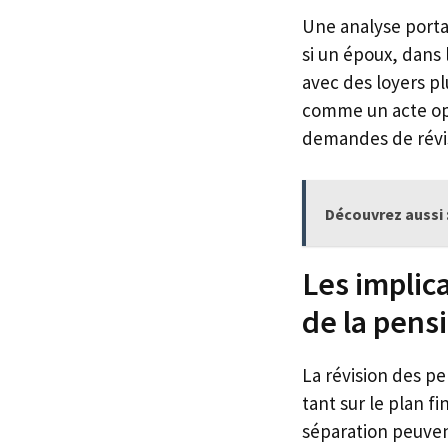
Une analyse porta
si un époux, dans 
avec des loyers pl
comme un acte oppo
demandes de révis
Découvrez aussi 
Les implica
de la pens
La révision des p
tant sur le plan fi
séparation peuven