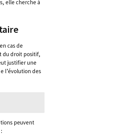
s, elle cherche à
taire
 en cas de
 du droit positif,
ut justifier une
e l’évolution des
ations peuvent
: