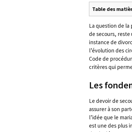
Table des matiè
La question de la 
de secours, reste
instance de divorc
l’évolution des ci
Code de procédure 
critères qui permet
Les fondem
Le devoir de secou
assurer à son part
l’idée que le mari
est une des plus i