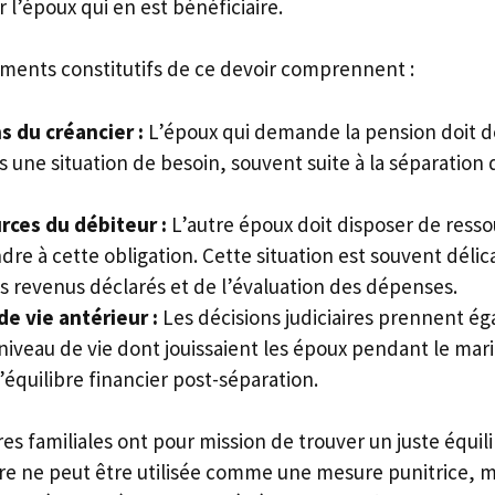
 l’époux qui en est bénéficiaire.
éments constitutifs de ce devoir comprennent :
s du créancier :
L’époux qui demande la pension doit d
 une situation de besoin, souvent suite à la séparation 
rces du débiteur :
L’autre époux doit disposer de resso
re à cette obligation. Cette situation est souvent délica
 revenus déclarés et de l’évaluation des dépenses.
de vie antérieur :
Les décisions judiciaires prennent é
iveau de vie dont jouissaient les époux pendant le mari
’équilibre financier post-séparation.
res familiales ont pour mission de trouver un juste équilib
re ne peut être utilisée comme une mesure punitrice, mai