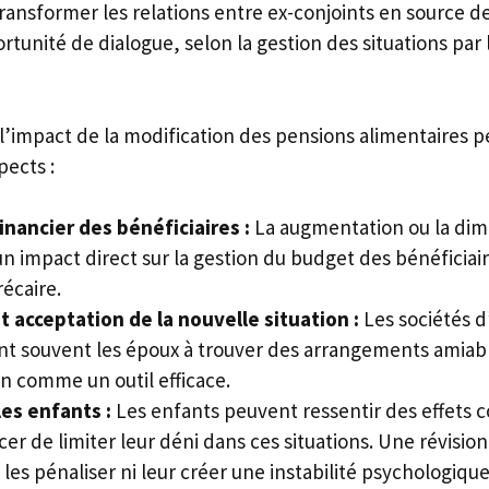
ansformer les relations entre ex-conjoints en source de 
rtunité de dialogue, selon la gestion des situations par 
, l’impact de la modification des pensions alimentaires 
pects :
financier des bénéficiaires :
La augmentation ou la dimi
n impact direct sur la gestion du budget des bénéficiai
récaire.
et acceptation de la nouvelle situation :
Les sociétés d
t souvent les époux à trouver des arrangements amiabl
on comme un outil efficace.
les enfants :
Les enfants peuvent ressentir des effets c
rcer de limiter leur déni dans ces situations. Une révisio
 les pénaliser ni leur créer une instabilité psychologique