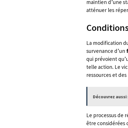
maintien d’une sta
atténuer les répe
Conditions
La modification du
survenance d’un
qui prévoient qu’u
telle action. Le v
ressources et des
Découvrez aussi 
Le processus de r
être considérées 