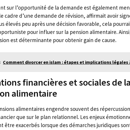
nt sur l’opportunité de la demande est également men
le cadre d’une demande de révision, affirmait avoir sig
us élevés peu après une décision favorable, cela pourrai
rtuniste pour influer sur la pension alimentaire. Ainsi
ion est déterminante pour obtenir gain de cause.
:
Comment divorcer en islam : étapes et implications légales 
tions financières et sociales de l
ion alimentaire
ensions alimentaires engendre souvent des répercussions
nancier que sur le plan relationnel. Les enjeux émotionnel
t être exacerbés lorsque des démarches juridiques son