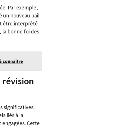
ée. Par exemple,
né un nouveau bail
t être interprété
, la bonne foi des
à connaître
a révision
 significatives
s liés à la
t engagées. Cette