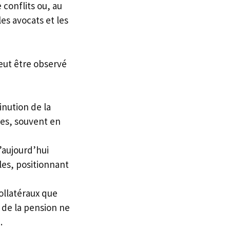
conflits ou, au
les avocats et les
peut être observé
nution de la
res, souvent en
’aujourd’hui
es, positionnant
ollatéraux que
n de la pension ne
.