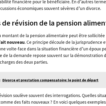
bilité financière pour le bénéficiaire. En d’autres terme
rcussions économiques souvent sévères d’un divorce.
 de révision de la pension alimen
 montant de la pension alimentaire peut être sollicitée
fait nouveau
. Ce principe découle de la jurisprudence et
ne volte-face dans la situation financière d’un époux pe
ice de la demande repose souvent sur la démonstration d
 charges des deux parties.
:
Divorce et prestation compensatoire: le point de départ
évision soulève souvent des interrogations. Quelles situ
comme des faits nouveaux ? En voici quelques exemples 