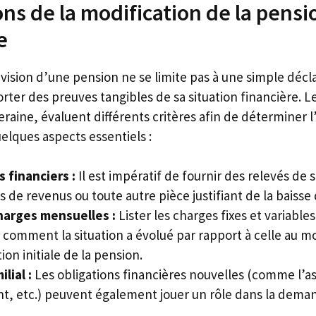
ons de la modification de la pensi
e
ision d’une pension ne se limite pas à une simple décla
rter des preuves tangibles de sa situation financière. Le
raine, évaluent différents critères afin de déterminer l
elques aspects essentiels :
 financiers :
Il est impératif de fournir des relevés de s
s de revenus ou toute autre pièce justifiant de la baisse
harges mensuelles :
Lister les charges fixes et variables
comment la situation a évolué par rapport à celle au m
on initiale de la pension.
lial :
Les obligations financières nouvelles (comme l’as
nt, etc.) peuvent également jouer un rôle dans la dema