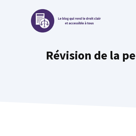
Aller
au
contenu
Révision de la pe