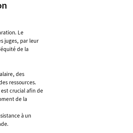
on
ration. Le
s juges, par leur
’équité de la
alaire, des
 des ressources.
 est crucial afin de
oment de la
sistance à un
nde.