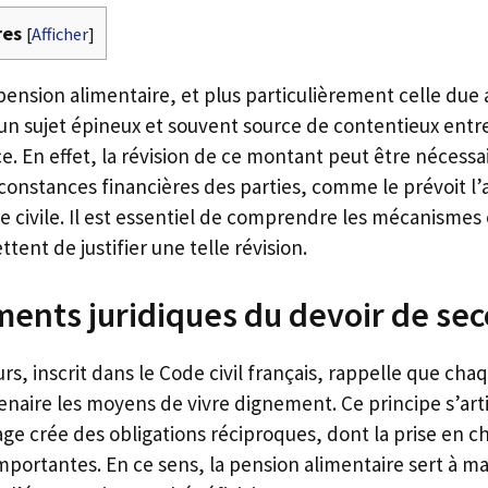
res
[
Afficher
]
pension alimentaire, et plus particulièrement celle due a
 un sujet épineux et souvent source de contentieux entr
e. En effet, la révision de ce montant peut être nécessa
rconstances financières des parties, comme le prévoit l’a
civile. Il est essentiel de comprendre les mécanismes e
tent de justifier une telle révision.
ents juridiques du devoir de sec
rs, inscrit dans le Code civil français, rappelle que cha
enaire les moyens de vivre dignement. Ce principe s’art
age crée des obligations réciproques, dont la prise en c
mportantes. En ce sens, la pension alimentaire sert à m