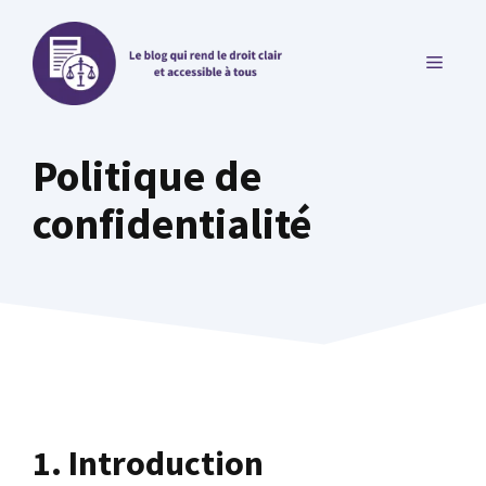
Aller
au
MENU
contenu
Politique de
confidentialité
1. Introduction