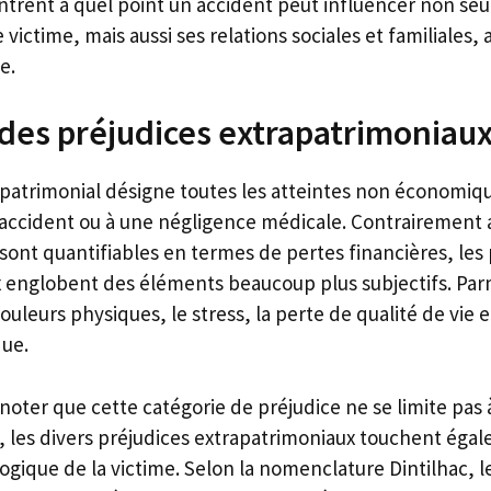
rent à quel point un accident peut influencer non se
victime, mais aussi ses relations sociales et familiales, 
e.
 des préjudices extrapatrimoniau
apatrimonial désigne toutes les atteintes non économiq
n accident ou à une négligence médicale. Contrairement 
sont quantifiables en termes de pertes financières, les
 englobent des éléments beaucoup plus subjectifs. Parm
douleurs physiques, le stress, la perte de qualité de vie
que.
e noter que cette catégorie de préjudice ne se limite pas 
t, les divers préjudices extrapatrimoniaux touchent éga
gique de la victime. Selon la nomenclature Dintilhac, l