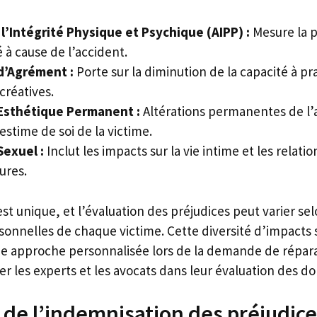
 l’Intégrité Physique et Psychique (AIPP) :
Mesure la 
 à cause de l’accident.
d’Agrément :
Porte sur la diminution de la capacité à pr
écréatives.
 Esthétique Permanent :
Altérations permanentes de l’
’estime de soi de la victime.
Sexuel :
Inclut les impacts sur la vie intime et les relatio
ures.
st unique, et l’évaluation des préjudices peut varier sel
sonnelles de chaque victime. Cette diversité d’impacts 
e approche personnalisée lors de la demande de réparat
er les experts et les avocats dans leur évaluation des 
 de l’indemnisation des préjudic