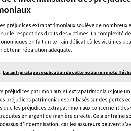
imoniaux
es préjudices extrapatrimoniaux soulève de nombreux en
 sur le respect des droits des victimes. La complexité de
omiques en fait un terrain délicat où les victimes peu
ur obtenir réparation adéquate.
:
Loi anti piratage : explication de cette notion en mots fléch
re préjudices patrimoniaux et extrapatrimoniaux joue un
Les préjudices patrimoniaux sont basés sur des pertes 
s que les préjudices extrapatrimoniaux concernent des 
traduites en argent de manière directe. Cela entraîne 
ocessus d’indemnisation, car les assureurs peuvent s’av