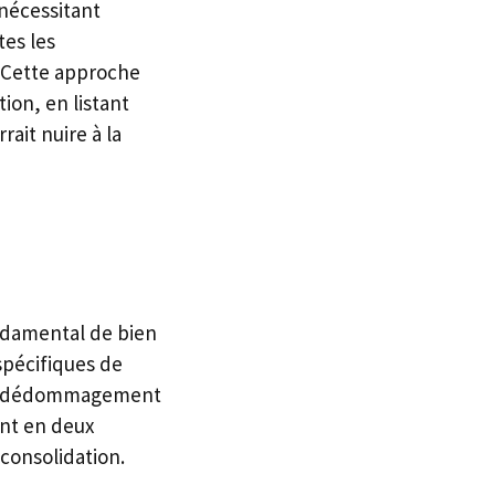
 nécessitant
tes les
 Cette approche
ion, en listant
rait nuire à la
ondamental de bien
 spécifiques de
 un dédommagement
ent en deux
 consolidation.