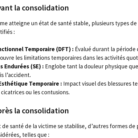
ant la consolidation
me atteigne un état de santé stable, plusieurs types de
ifiés :
nctionnel Temporaire (DFT) :
Évalué durant la période 
ouvre les limitations temporaires dans les activités quo
s Endurées (SE) :
Englobe tant la douleur physique qu
s l’accident.
Esthétique Temporaire :
Impact visuel des blessures t
icatrices ou les contusions.
rès la consolidation
t de santé de la victime se stabilise, d’autres formes de
dérées, telles que :