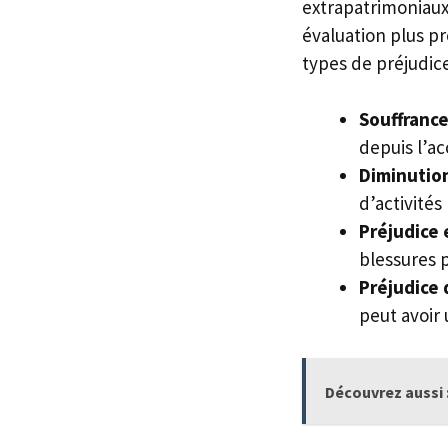
extrapatrimoniaux 
évaluation plus p
types de préjudice
Souffrance
depuis l’ac
Diminution 
d’activités
Préjudice 
blessures p
Préjudice d
peut avoir 
Découvrez aussi 