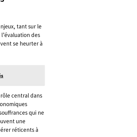
jeux, tant sur le
 l’évaluation des
vent se heurter à
és
 rôle central dans
économiques
souffrances qui ne
souvent une
érer réticents à