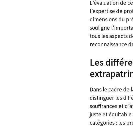
L’évaluation de ce
l’expertise de pro
dimensions du pré
souligne l’import
tous les aspects d
reconnaissance de
Les différ
extrapatr
Dans le cadre de l
distinguer les dif
souffrances et d
juste et équitabl
catégories : les p