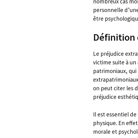
nombreux cas mont
personnelle d’une 
être psychologiqu
Définition
Le préjudice extr
victime suite à u
patrimoniaux, qui 
extrapatrimoniaux
on peut citer les 
préjudice esthéti
Il est essentiel d
physique. En effe
morale et psycholo