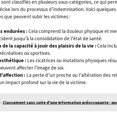
sont classifiés en plusieurs sous-catégories, ce qui pe
récise lors du processus d’indemnisation. Voici quelque
s que peuvent subir les victimes :
s endurées :
Cela comprend la douleur physique et men
cident jusqu’à la consolidation de l’état de santé.
de la capacité à jouir des plaisirs de la vie :
Cela inclu
 récréatives ou sportives.
esthétique :
Les cicatrices ou mutations physiques résu
euvent affecter l’image de soi.
’affection :
La perte d’un proche ou l’altération des rel
un impact profond sur la vie de la victime.
:
Classement sans suite d'une information préoccupante : que s