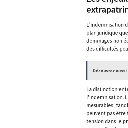
extrapatr
L’indemnisation d
plan juridique que
dommages non écon
des difficultés po
Découvrez aussi 
La distinction ent
l’indemnisation. 
mesurables, tandi
peuvent pas être 
tension dans le pr