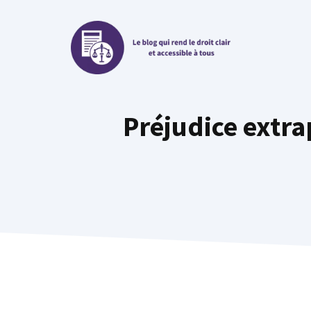
Aller
au
contenu
Préjudice extra