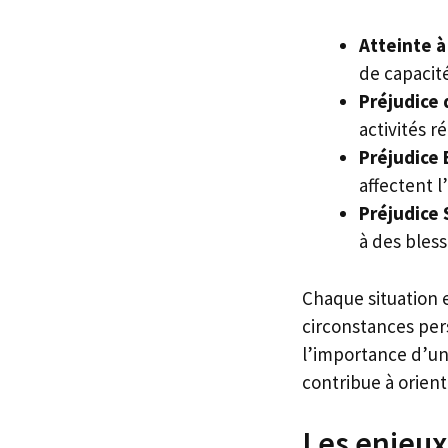
Atteinte à
de capacité
Préjudice 
activités r
Préjudice
affectent l
Préjudice 
à des bless
Chaque situation e
circonstances per
l’importance d’un
contribue à orient
Les enjeux