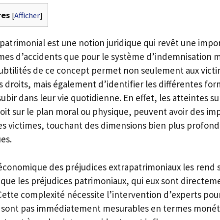
res
[
Afficher
]
patrimonial est une notion juridique qui revêt une impo
times d’accidents que pour le système d’indemnisation m
btilités de ce concept permet non seulement aux vict
 droits, mais également d’identifier les différentes 
ubir dans leur vie quotidienne. En effet, les atteintes s
oit sur le plan moral ou physique, peuvent avoir des im
 des victimes, touchant des dimensions bien plus profond
es.
économique des préjudices extrapatrimoniaux les rend 
er que les préjudices patrimoniaux, qui eux sont directeme
Cette complexité nécessite l’intervention d’experts pou
sont pas immédiatement mesurables en termes monétai