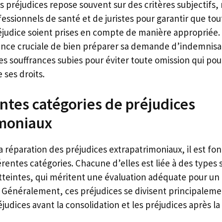
s préjudices repose souvent sur des critères subjectifs,
fessionnels de santé et de juristes pour garantir que tou
judice soient prises en compte de manière appropriée.
ance cruciale de bien préparer sa demande d’indemnisat
es souffrances subies pour éviter toute omission qui pour
 ses droits.
entes catégories de préjudices
imoniaux
a réparation des préjudices extrapatrimoniaux, il est f
férentes catégories. Chacune d’elles est liée à des types
’atteintes, qui méritent une évaluation adéquate pour
e. Généralement, ces préjudices se divisent principalem
réjudices avant la consolidation et les préjudices après la