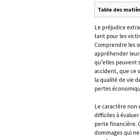
Table des matiè
Le préjudice extra
tant pour les vic
Comprendre les su
appréhender leurs
qu’elles peuvent s
accident, que ce s
la qualité de vie
pertes économiqu
Le caractère non 
difficiles à évalu
perte financière. 
dommages qui ne 